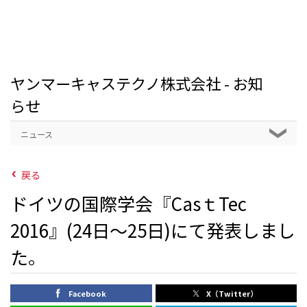
ヤンマーキャステクノ株式会社 - お知
らせ
ニュース
戻る
ドイツの国際学会『CasｔTec
2016』(24日～25日)にて発表しまし
た。
Facebook
X（Twitter）