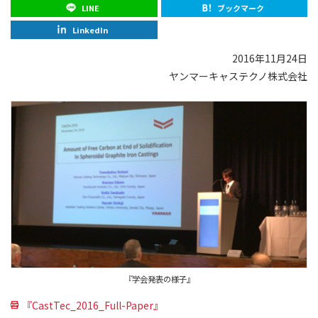
LINE
ブックマーク
LinkedIn
2016年11月24日
ヤンマーキャステクノ株式会社
『学会発表の様子』
『CastTec_2016_Full-Paper』