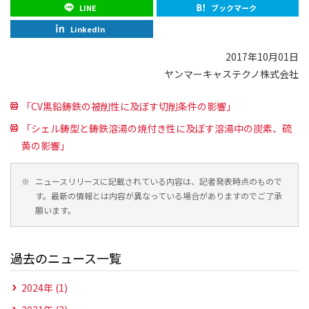
LINE
ブックマーク
LinkedIn
2017年10月01日
ヤンマーキャステクノ株式会社
「CV黒鉛鋳鉄の被削性に及ぼす切削条件の影響」
「シェル鋳型と鋳鉄溶湯の焼付き性に及ぼす溶湯中の炭素、硫
黄の影響」
※
ニュースリリースに記載されている内容は、記者発表時点のもので
す。最新の情報とは内容が異なっている場合がありますのでご了承
願います。
過去のニュース一覧
2024年 (1)