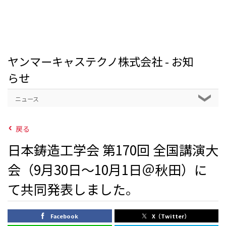
ヤンマーキャステクノ株式会社 - お知
らせ
ニュース
戻る
日本鋳造工学会 第170回 全国講演大
会（9月30日～10月1日＠秋田）に
て共同発表しました。
Facebook
X（Twitter）