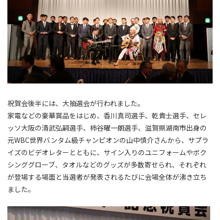
祝賀会後半には、大抽選会が行われました。
家電などの豪華賞品をはじめ、香川真司選手、乾貴士選手、セレ
ッソ大阪の清武弘嗣選手、柿谷曜一朗選手、滋賀県湖南市出身の
元WBC世界バンタム級チャンピオンの山中慎介さんから、サプラ
イズのビデオレターとともに、サイン入りのユニフォームやボク
シンググローブ、タオルなどのグッズが多数寄せられ、それぞれ
が登場する場面と当選者が発表されるたびに会場全体が沸き立ち
ました。