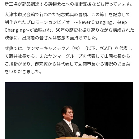
新工場が部品調達する鋳物会社への技術支援なども行っています。
大津市市民会館で行われた記念式典の冒頭、この節目を記念して
制作されたプロモーションビデオ：～Never Changing，Keep
Changing～が放映され、50年の歴史を振り返りながら構成された
映像に、出席者の皆さんは感激の面持ちでした。
式典では、ヤンマーキャステクノ（株）（以下、YCAT）を代表し
て藤井社長から、またヤンマーグループを代表して山岡社長から
ご挨拶があり、御来賓からは代表して湖南市長から御祝のお言葉
をいただきました。