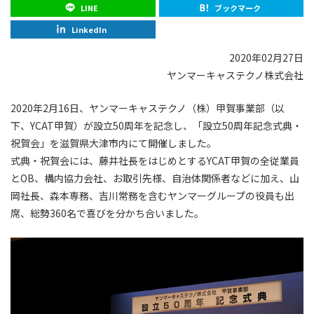
LINE
ブックマーク
LinkedIn
2020年02月27日
ヤンマーキャステクノ株式会社
2020年2月16日、ヤンマーキャステクノ（株）甲賀事業部（以
下、YCAT甲賀）が設立50周年を記念し、「設立50周年記念式典・
祝賀会」を滋賀県大津市内にて開催しました。
式典・祝賀会には、藤井社長をはじめとするYCAT甲賀の全従業員
とOB、構内協力会社、お取引先様、自治体関係者などに加え、山
岡社長、森本専務、吉川常務を含むヤンマーグループの役員も出
席、総勢360名で喜びを分かち合いました。