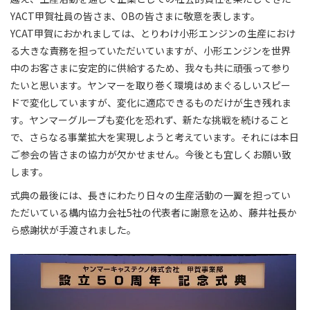
YACT甲賀社員の皆さま、OBの皆さまに敬意を表します。
YCAT甲賀におかれましては、とりわけ小形エンジンの生産におけ
る大きな責務を担っていただいていますが、小形エンジンを世界
中のお客さまに安定的に供給するため、我々も共に頑張って参り
たいと思います。ヤンマーを取り巻く環境はめまぐるしいスピー
ドで変化していますが、変化に適応できるものだけが生き残れま
す。ヤンマーグループも変化を恐れず、新たな挑戦を続けること
で、さらなる事業拡大を実現しようと考えています。それには本日
ご参会の皆さまの協力が欠かせません。今後とも宜しくお願い致
します。
式典の最後には、長きにわたり日々の生産活動の一翼を担ってい
ただいている構内協力会社5社の代表者に謝意を込め、藤井社長か
ら感謝状が手渡されました。