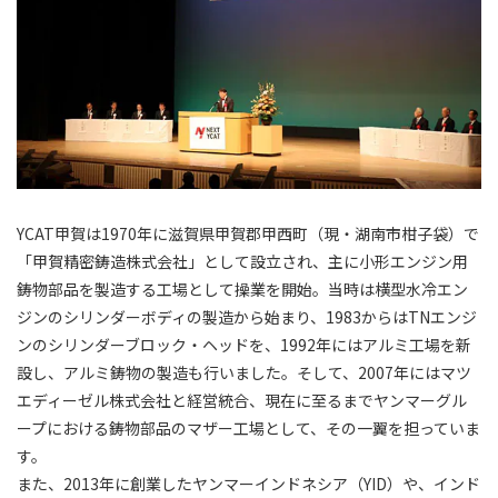
YCAT甲賀は1970年に滋賀県甲賀郡甲西町（現・湖南市柑子袋）で
「甲賀精密鋳造株式会社」として設立され、主に小形エンジン用
鋳物部品を製造する工場として操業を開始。当時は横型水冷エン
ジンのシリンダーボディの製造から始まり、1983からはTNエンジ
ンのシリンダーブロック・ヘッドを、1992年にはアルミ工場を新
設し、アルミ鋳物の製造も行いました。そして、2007年にはマツ
エディーゼル株式会社と経営統合、現在に至るまでヤンマーグル
ープにおける鋳物部品のマザー工場として、その一翼を担っていま
す。
また、2013年に創業したヤンマーインドネシア（YID）や、インド