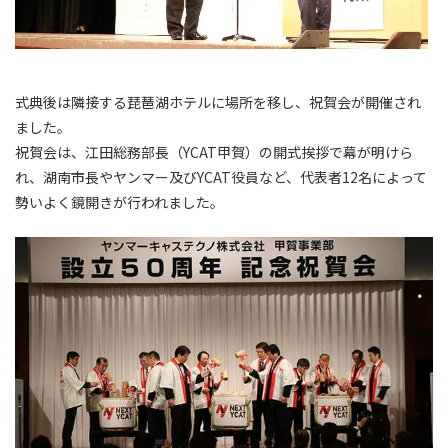
式典後は隣接する琵琶湖ホテルに場所を移し、祝賀会が開催され
ました。
祝賀会は、江田総務部長（YCAT甲賀）の開式挨拶で幕が明けら
れ、湖南市長やヤンマー及びYCAT役員など、代表者12名によって
勢いよく鏡開きが行われました。