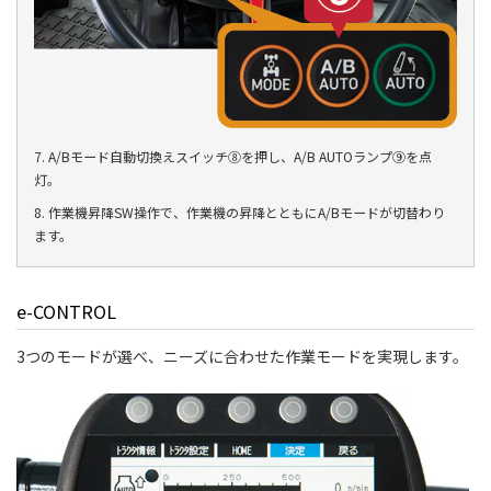
7. A/Bモード自動切換えスイッチ⑧を押し、A/B AUTOランプ⑨を点
灯。
8. 作業機昇降SW操作で、作業機の昇降とともにA/Bモードが切替わり
ます。
e-CONTROL
3つのモードが選べ、ニーズに合わせた作業モードを実現します。