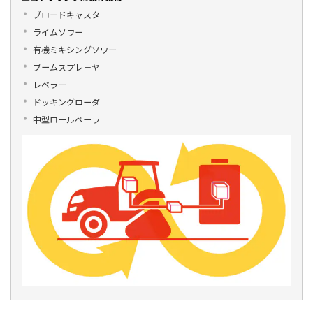
ブロードキャスタ
ライムソワー
有機ミキシングソワー
ブームスプレ－ヤ
レベラー
ドッキングローダ
中型ロールベーラ