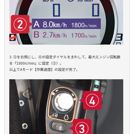
3. ③を右側にし、④の設定ダイヤルをまわして、最大エンジン回転数
を『1800n/min』に設定（⑤）。
以上でAモード【作業速度】の設定が完了。