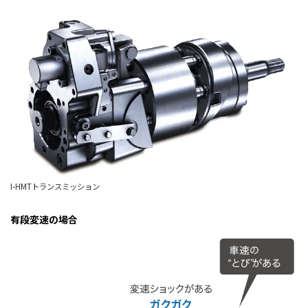
I-HMTトランスミッション
有段変速の場合