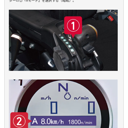
ターの②『Aモード』を選択する（暗転）。