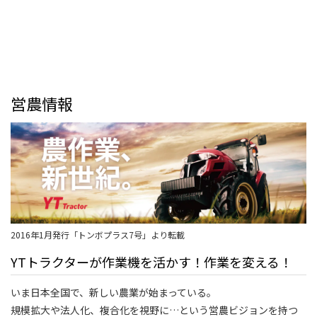
営農情報
2016年1月発行「トンボプラス7号」より転載
YTトラクターが作業機を活かす！作業を変える！
いま日本全国で、新しい農業が始まっている。
規模拡大や法人化、複合化を視野に…という営農ビジョンを持つ