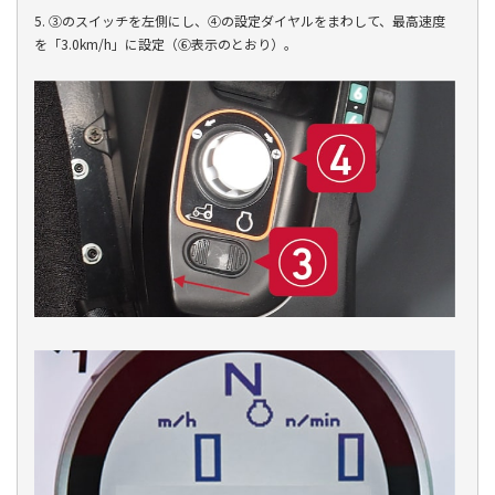
5. ③のスイッチを左側にし、④の設定ダイヤルをまわして、最高速度
を「3.0km/h」に設定（⑥表示のとおり）。