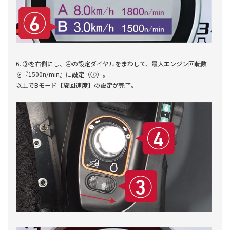
6. ③を右側にし、④の設定ダイヤルをまわして、最大エンジン回転数
を『1500n/min』に設定（⑦）。
以上でBモード【旋回速度】の設定が完了。