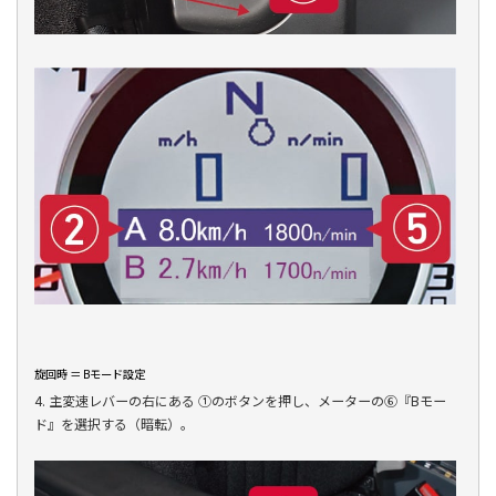
旋回時 ＝ Bモード設定
4. 主変速レバーの右にある ①のボタンを押し、メーターの⑥『Bモー
ド』を選択する（暗転）。