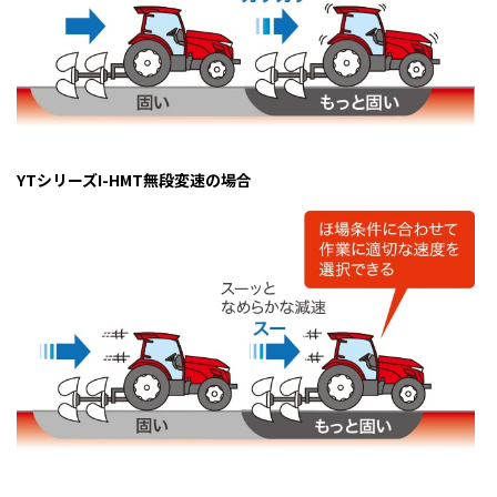
YTシリーズI-HMT無段変速の場合