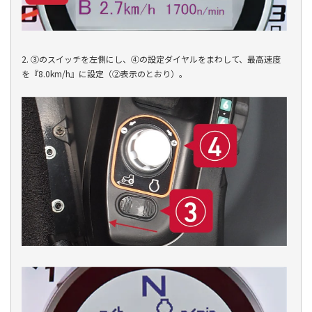
2. ③のスイッチを左側にし、④の設定ダイヤルをまわして、最高速度
を『8.0km/h』に設定（②表示のとおり）。