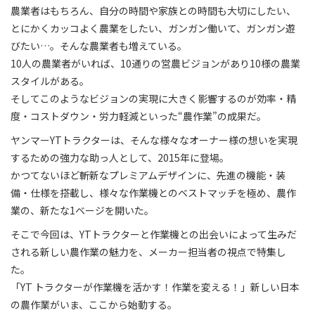
農業者はもちろん、自分の時間や家族との時間も大切にしたい、
とにかくカッコよく農業をしたい、ガンガン働いて、ガンガン遊
びたい…。そんな農業者も増えている。
10人の農業者がいれば、10通りの営農ビジョンがあり10様の農業
スタイルがある。
そしてこのようなビジョンの実現に大きく影響するのが効率・精
度・コストダウン・労力軽減といった“農作業”の成果だ。
ヤンマーYTトラクターは、そんな様々なオーナー様の想いを実現
するための強力な助っ人として、2015年に登場。
かつてないほど斬新なプレミアムデザインに、先進の機能・装
備・仕様を搭載し、様々な作業機とのベストマッチを極め、農作
業の、新たな1ベージを開いた。
そこで今回は、YTトラクターと作業機との出会いによって生みだ
される新しい農作業の魅力を、メーカー担当者の視点で特集し
た。
「YT トラクターが作業機を活かす！作業を変える！」新しい日本
の農作業がいま、ここから始動する。