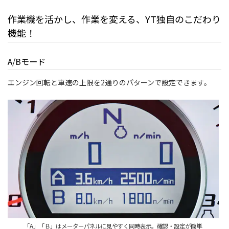
作業機を活かし、作業を変える、YT独自のこだわり
機能！
A/Bモード
エンジン回転と車速の上限を2通りのパターンで設定できます。
「A」「Ｂ」はメーターパネルに見やすく同時表示。確認・設定が簡単