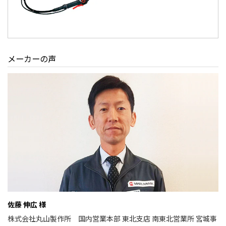
メーカーの声
佐藤 伸広 様
株式会社丸山製作所 国内営業本部 東北支店 南東北営業所 宮城事