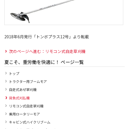
2018年6月発行「トンボプラス12号」より転載
次のページへ進む：リモコン式自走草刈機
夏こそ、重労働を快適に！ ページ一覧
トップ
トラクター用ブームモア
自走式あぜ草刈機
背負式刈払機
リモコン式自走草刈機
乗用ロータリーモア
キャビン式ハイクリブーム