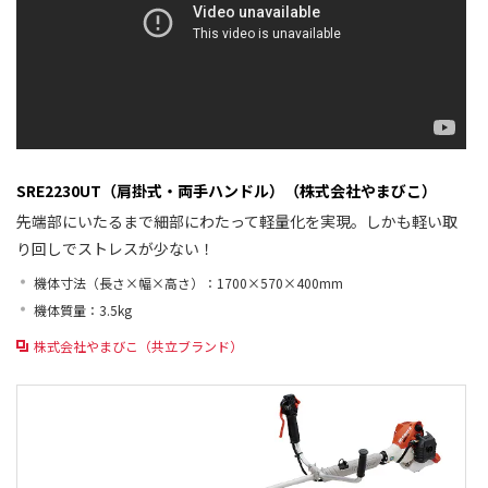
SRE2230UT（肩掛式・両手ハンドル）（株式会社やまびこ）
先端部にいたるまで細部にわたって軽量化を実現。しかも軽い取
り回しでストレスが少ない！
機体寸法（長さ×幅×高さ）：1700×570×400mm
機体質量：3.5kg
株式会社やまびこ（共立ブランド）