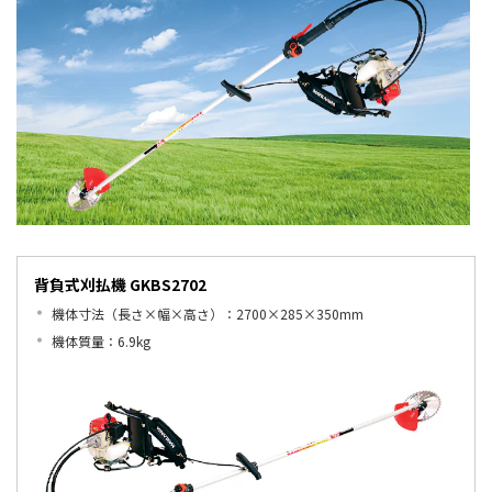
背負式刈払機 GKBS2702
機体寸法（長さ×幅×高さ）：2700×285×350mm
機体質量：6.9kg