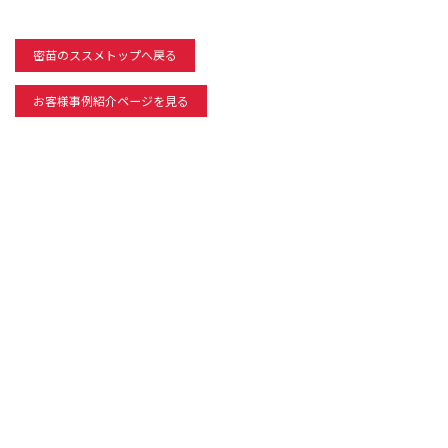
密苗のススメトップへ戻る
お客様事例紹介ページを見る