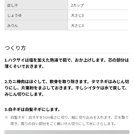
出し汁
2カップ
しょうゆ
大さじ3
みりん
大さじ3
つくり方
1.ハクサイは塩を加えた熱湯で茹で、おか上げします。芯の部分は
薄くそいでおきます。
2.カニ棒肉はほぐして、軟骨を取り除きます。タマネギはみじん切
りにし、片栗粉をまぶしておきます。干しシイタケは水で戻して、
みじん切りにします。
3.白ネギは白髪ネギにします。
※
白髪ネギ：白ネギを5cm長さに切り、縦に切り込みを入れます。芯を取り
除き、周りの白い部分をごく細いせん切りにして水にさらします。