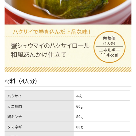
材料（4人分）
ハクサイ
4枚
カニ棒肉
60g
鶏ミンチ
80g
タマネギ
60g