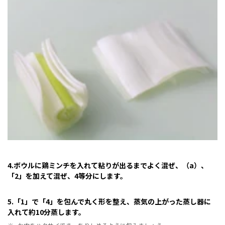
4.ボウルに鶏ミンチを入れて粘りが出るまでよく混ぜ、（a）、
「2」を加えて混ぜ、4等分にします。
5.「1」で「4」を包んで丸く形を整え、蒸気の上がった蒸し器に
入れて約10分蒸します。