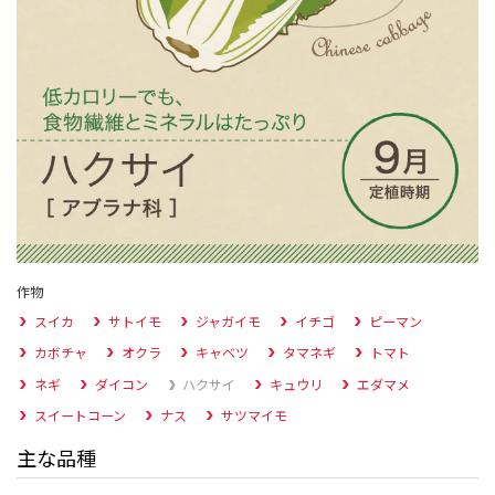
作物
スイカ
サトイモ
ジャガイモ
イチゴ
ピーマン
カボチャ
オクラ
キャベツ
タマネギ
トマト
ネギ
ダイコン
ハクサイ
キュウリ
エダマメ
スイートコーン
ナス
サツマイモ
主な品種