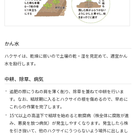
かん水
ハクサイは、乾燥に弱いので土壌の乾・湿を見定めて、適宜かん
水を励行します。
中耕、除草、病気
追肥の際にうねの肩を薄く削り、除草を兼ねて中耕を行いま
す。なお、結球期に入るとハクサイの根を傷めるので、早めに
これらの作業を完了します。
15℃以上の高温下で結球を始めると軟腐病（株全体に腐敗が進
み、悪臭を放つ病気）が発生しやすくなります。発生したら株
を引き抜いて、他のハクサイにうつらないよう場外に出しまし