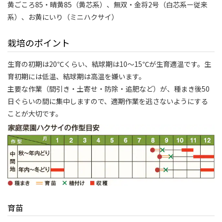
黄ごころ85・晴黄85（黄芯系）、無双・金将2号（白芯系ー従来
系）、お黄にいり（ミニハクサイ）
栽培のポイント
生育の初期は20℃くらい、結球期は10～15℃が生育適温です。生
育初期には低温、結球期は高温を嫌います。
主要な作業（間引き・土寄せ・防除・追肥など）が、種まき後50
日ぐらいの間に集中しますので、適期作業を逃さないようにする
ことが大切です。
育苗