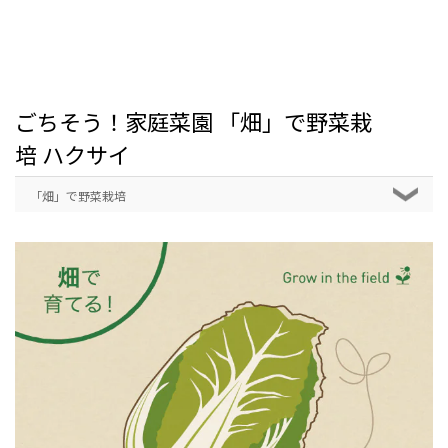
ごちそう！家庭菜園 「畑」で野菜栽
培 ハクサイ
「畑」で野菜栽培