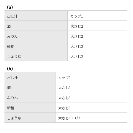
（a）
出し汁
カップ1
酒
大さじ2
みりん
大さじ2
砂糖
大さじ2
しょうゆ
大さじ2
（b）
出し汁
カップ1
酒
大さじ1
みりん
大さじ1
砂糖
大さじ1
しょうゆ
大さじ1・1/2