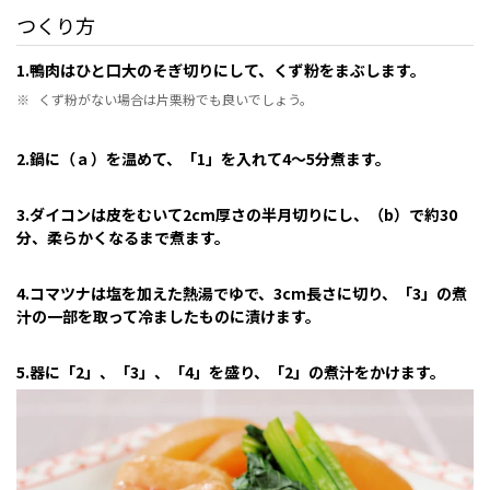
つくり方
1.鴨肉はひと口大のそぎ切りにして、くず粉をまぶします。
※
くず粉がない場合は片栗粉でも良いでしょう。
2.鍋に（ａ）を温めて、「1」を入れて4～5分煮ます。
3.ダイコンは皮をむいて2cm厚さの半月切りにし、（b）で約30
分、柔らかくなるまで煮ます。
4.コマツナは塩を加えた熱湯でゆで、3cm長さに切り、「3」の煮
汁の一部を取って冷ましたものに漬けます。
5.器に「2」、「3」、「4」を盛り、「2」の煮汁をかけます。