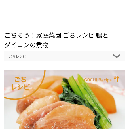
ごちそう！家庭菜園 ごちレシピ 鴨と
ダイコンの煮物
ごちレシピ