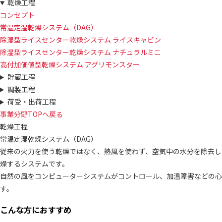
乾燥工程
コンセプト
常温定湿乾燥システム（DAG）
除湿型ライスセンター乾燥システム ライスキャビン
除湿型ライスセンター乾燥システム ナチュラルミニ
高付加価値型乾燥システム アグリモンスター
貯蔵工程
調製工程
荷受・出荷工程
事業分野TOPへ戻る
乾燥工程
常温定湿乾燥システム（DAG）
従来の火力を使う乾燥ではなく、熱風を使わず、空気中の水分を除去し
燥するシステムです。
自然の風をコンピューターシステムがコントロール、加温障害などの心
す。
こんな方におすすめ