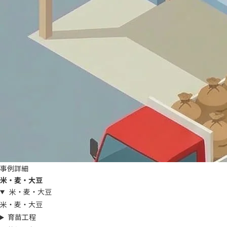
事例詳細
米・麦・大豆
米・麦・大豆
米・麦・大豆
育苗工程