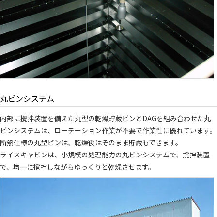
丸ビンシステム
内部に攪拌装置を備えた丸型の乾燥貯蔵ビンとDAGを組み合わせた丸
ビンシステムは、ローテーション作業が不要で作業性に優れています。
断熱仕様の丸型ビンは、乾燥後はそのまま貯蔵もできます。
ライスキャビンは、小規模の処理能力の丸ビンシステムで、撹拌装置
で、均一に撹拌しながらゆっくりと乾燥させます。