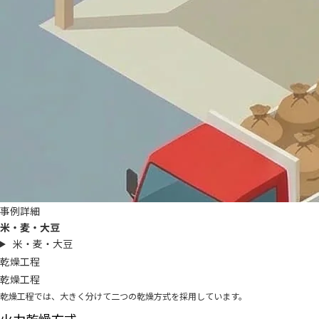
事例詳細
米・麦・大豆
米・麦・大豆
乾燥工程
乾燥工程
乾燥工程では、大きく分けて二つの乾燥方式を採用しています。
火力乾燥方式