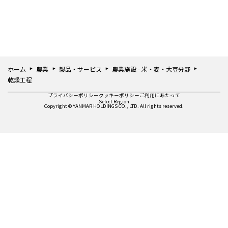
ホーム
農業
製品・サービス
農業施設 - 米・麦・大豆分野
乾燥工程
プライバシーポリシー
クッキーポリシー
ご利用にあたって
Select Region
Copyright © YANMAR HOLDINGS CO., LTD. All rights reserved.