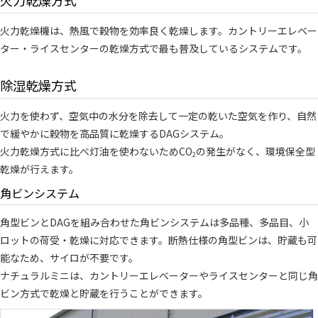
火力乾燥機は、熱風で穀物を効率良く乾燥します。カントリーエレベー
ター・ライスセンターの乾燥方式で最も普及しているシステムです。
除湿乾燥方式
火力を使わず、空気中の水分を除去して一定の乾いた空気を作り、自然
で緩やかに穀物を高品質に乾燥するDAGシステム。
火力乾燥方式に比べ灯油を使わないためCO
の発生がなく、環境保全型
2
乾燥が行えます。
角ビンシステム
角型ビンとDAGを組み合わせた角ビンシステムは多品種、多品目、小
ロットの荷受・乾燥に対応できます。断熱仕様の角型ビンは、貯蔵も可
能なため、サイロが不要です。
ナチュラルミニは、カントリーエレベーターやライスセンターと同じ角
ビン方式で乾燥と貯蔵を行うことができます。