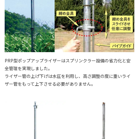
PRP型ポップアップライザーはスプリンクラー設備の省⼒化と安
全管理を実現しました。
ライザー管の上げ下げは⽔圧を利⽤し、⾼さ調整の度に重いライ
ザー管をもって上下させる必要がありません。