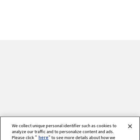
We collect unique personal identifier such as cookies to
analyze our traffic and to personalize content and ads.
Please click "
here
" to see more details about how we