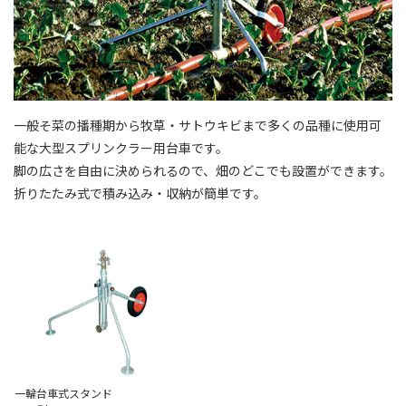
⼀般そ菜の播種期から牧草・サトウキビまで多くの品種に使⽤可
能な⼤型スプリンクラー⽤台⾞です。
脚の広さを⾃由に決められるので、畑のどこでも設置ができます。
折りたたみ式で積み込み・収納が簡単です。
⼀輪台⾞式スタンド