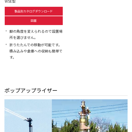
WSE型
製品別カタログダウンロード
図面
脚の角度を変えられるので設置場
所を選びません。
折りたたんでの移動が可能です。
積み込みや倉庫への収納も簡単で
す。
ポップアップライザー