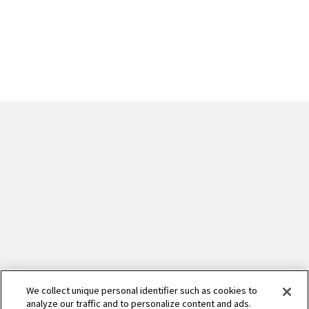
We collect unique personal identifier such as cookies to
analyze our traffic and to personalize content and ads.