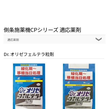
側条施薬機CPシリーズ 適応薬剤
適応薬剤
Dr. オリゼフェルテラ粒剤