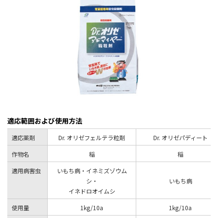
適応範囲および使用方法
適応薬剤
Dr. オリゼフェルテラ粒剤
Dr. オリゼパディート
作物名
稲
稲
適用病害虫
いもち病・イネミズゾウム
シ・
いもち病
イネドロオイムシ
使用量
1kg/10a
1kg/10a