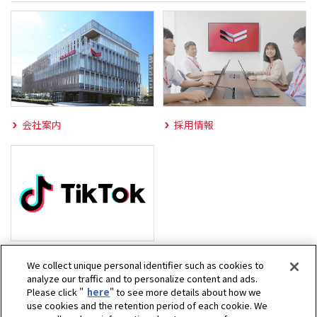
会社案内
採用情報
TikTok動画一覧
We collect unique personal identifier such as cookies to
analyze our traffic and to personalize content and ads.
Please click "
here
" to see more details about how we
use cookies and the retention period of each cookie. We