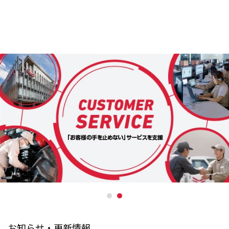
お知らせ・更新情報