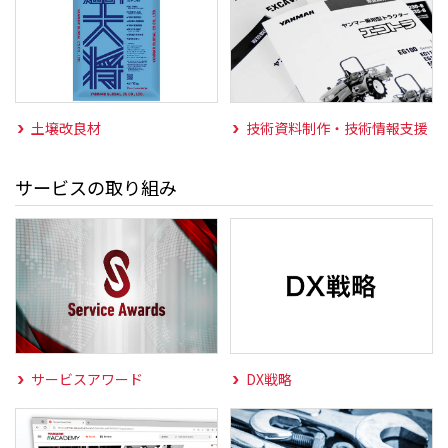
土壌改良材
技術資料制作・技術情報支援
サービスの取り組み
サービスアワード
DX戦略