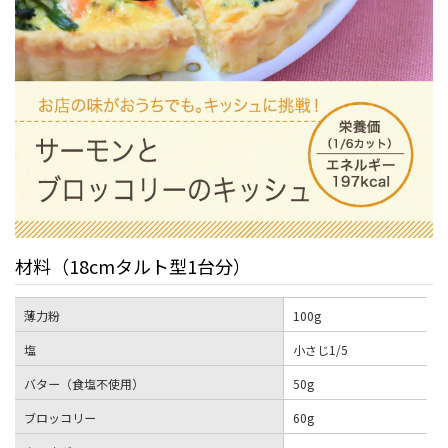
材料（18cmタルト型1台分）
薄力粉
100g
塩
小さじ1/5
バター（食塩不使用）
50g
ブロッコリー
60g