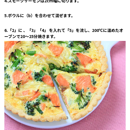
4.スモークサーモンは2cm幅に切ります。
5.ボウルに（b）を合わせて混ぜます。
6.「2」に 、「3」「4」 を入れて「5」を流し、200℃に温めたオ
ーブンで20～25分焼きます。