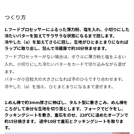
つくり方
1.フードプロセッサーにふるった薄力粉、塩を入れ、小切りにした
冷たいバターを加えてサラサラな状態になるまで回します。
冷やした（a）を加えてさらに回し、生地がひとまとまりになれば
ラップに取り出し、包んで冷蔵庫で約30分休ませます。
フードプロセッサーがない場合は、ボウルに薄力粉と塩をふるい
入れ、小切りにした冷たいバターをカードで切り込みながら混ぜ
ます。
バターが小豆粒大の大きさになれば手のひらですり合わせます。
冷やした（a）を加え、ひとまとまりになるまで混ぜます。
2.めん棒で約3mm厚さに伸ばし、タルト型に敷きこみ、めん棒を
ころがして余分な生地を切り落とします。フォークでピケをし、
クッキングシートを敷き、重石をのせ、220℃に温めたオーブンで
約15分焼きます。 途中10分で重石とクッキングシートを取りま
す。