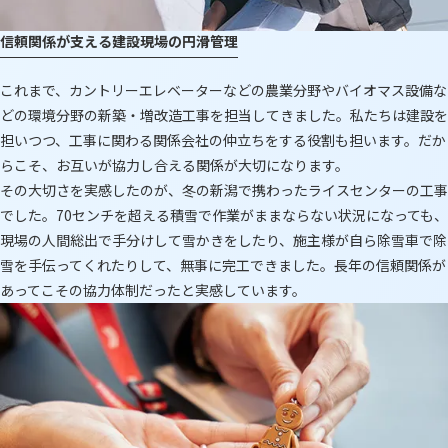
信頼関係が支える建設現場の円滑管理
これまで、カントリーエレベーターなどの農業分野やバイオマス設備な
どの環境分野の新築・増改造工事を担当してきました。私たちは建設を
担いつつ、工事に関わる関係会社の仲立ちをする役割も担います。だか
らこそ、お互いが協力し合える関係が大切になります。
その大切さを実感したのが、冬の新潟で携わったライスセンターの工事
でした。70センチを超える積雪で作業がままならない状況になっても、
現場の人間総出で手分けして雪かきをしたり、施主様が自ら除雪車で除
雪を手伝ってくれたりして、無事に完工できました。長年の信頼関係が
あってこその協力体制だったと実感しています。