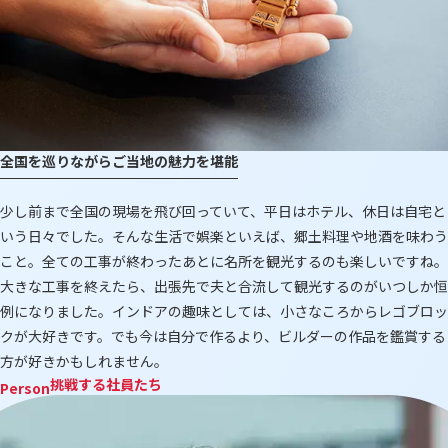
全国を巡りながらご当地の魅力を堪能
少し前まで全国の現場を飛び回っていて、平日はホテル、休日は自宅と
いう日々でした。そんな生活で娯楽といえば、郷土料理や地酒を味わう
こと。全ての工事が終わったあとに名所を観光するのも楽しいですね。
大きな工事を終えたら、出張先で夫と合流して観光するのがいつしか恒
例になりました。インドアの趣味としては、小さなころからレゴブロッ
クが大好きです。でも今は自分で作るより、ビルダーの作品を鑑賞する
方が好きかもしれません。
挑戦する社員たち
Person