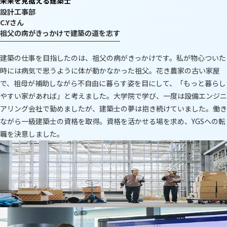
未来を見据える建築士
設計工事部
C.Yさん
祖父の病がきっかけで建築の道を志す
建築の仕事を目指したのは、祖父の病がきっかけです。私が物心ついた
時には病気で思うように体が動かなかった祖父。花き農家の古い家屋
で、祖母が補助しながら不自由に暮らす姿を目にして、「もっと暮らし
やすい家があれば」と考えました。大学院で学び、一度は設備エンジニ
アリング会社で勤めましたが、建築士の夢は抱き続けていました。働き
ながら一級建築士の資格を取得。資格を活かせる場を求め、YGSへの転
職を決意しました。