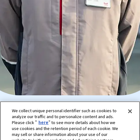
We collect unique personal identifier such as cookies to
TOPに戻る
analyze our traffic and to personalize content and ads.
Please click "
here
" to see more details about how we
use cookies and the retention period of each cookie. We
may sell or share information about your use of our