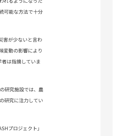
われるようになった
続可能な方法で十分
災害が少ないと言わ
候変動の影響により
科学者は指摘していま
）の研究施設では、農
の研究に注力してい
ASHプロジェクト」