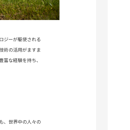
ロジーが駆使される
技術の活用がますま
豊富な経験を持ち、
も、世界中の人々の