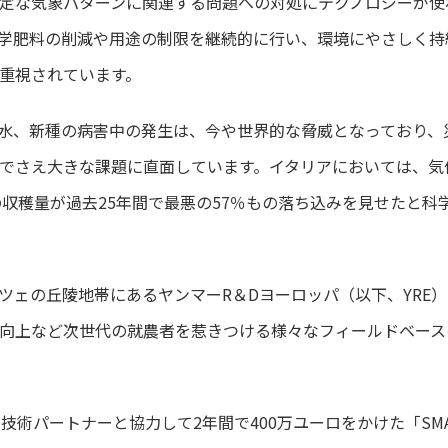
定な気象パターンに関連する問題への対処にテクノロジーが使
学肥料の削減や用途の制限を継続的に行い、環境にやさしく持
重視されています。
水、新種の病害中の発生は、今や世界的な脅威となっており、
でさえ大きな課題に直面しています。イタリアにおいては、気
ブの収穫量が過去25年間で最悪の57％もの落ち込みを見せたと
ツェの丘陵地帯にあるヤンマーR＆Dヨーロッパ（以下、YRE
向上など次世代の就農者を惹きつける様々なフィールドベース
の技術パートナーと協力して2年間で400万ユーロをかけた「SM