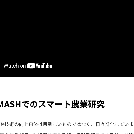
SMASHでのスマート農業研究
や技術の向上自体は目新しいものではなく、日々進化していま