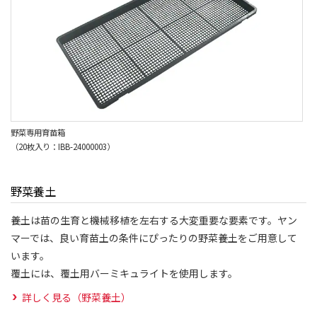
野菜専用育苗箱
（20枚入り：IBB-24000003）
野菜養土
養土は苗の生育と機械移植を左右する大変重要な要素です。ヤン
マーでは、良い育苗土の条件にぴったりの野菜養土をご用意して
います。
覆土には、覆土用バーミキュライトを使用します。
詳しく見る（野菜養土）