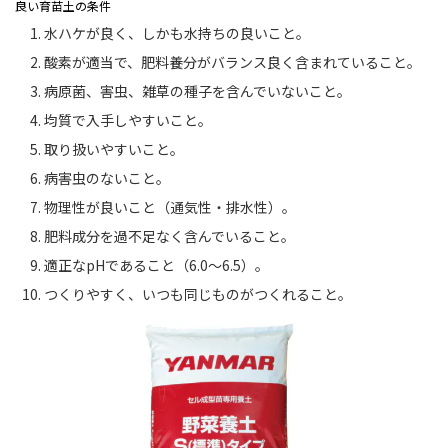
良い育苗土の条件
水ハケが良く、しかも水持ちの良いこと。
酸素が適当で、肥料養分がバランス良く含まれていること。
病原菌、害虫、雑草の種子を含んでいないこと。
均質で入手しやすいこと。
取り扱いやすいこと。
病害虫のないこと。
物理性が良いこと（通気性・排水性）。
肥料成分を過不足なく含んでいること。
適正なpHであること（6.0～6.5）。
つくりやすく、いつも同じものがつくれること。