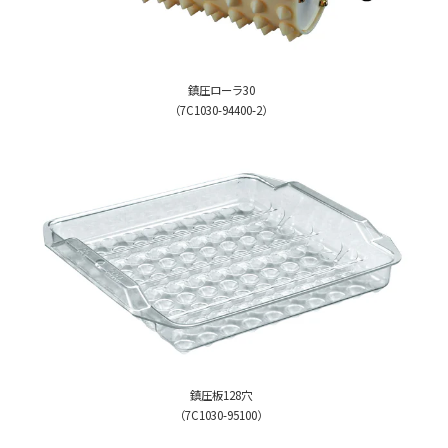
鎮圧ローラ30
（7C1030-94400-2）
鎮圧板128穴
（7C1030-95100）