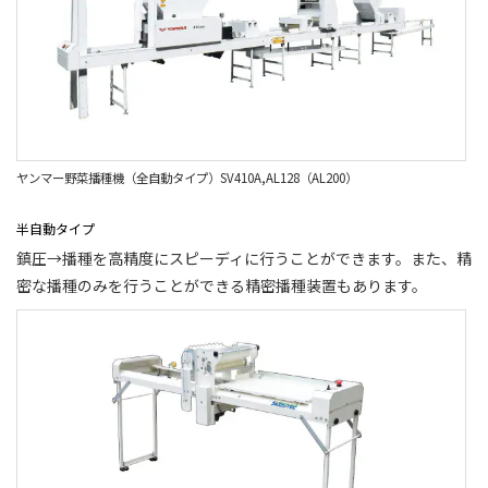
ヤンマー野菜播種機（全自動タイプ）SV410A,AL128（AL200）
半自動タイプ
鎮圧→播種を高精度にスピーディに行うことができます。また、精
密な播種のみを行うことができる精密播種装置もあります。