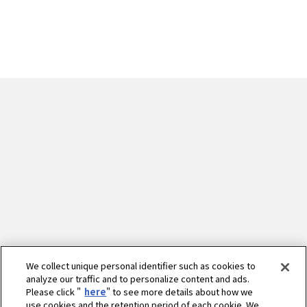
We collect unique personal identifier such as cookies to
analyze our traffic and to personalize content and ads.
Please click "
here
" to see more details about how we
use cookies and the retention period of each cookie. We