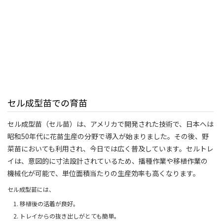
セル成型苗での育苗
セル成型苗（セル苗）は、アメリカで開発された技術で、日本へは
昭和50年代に花苗生産の分野で導入が始まりました。その後、野
菜苗においても利用され、今日では広く普及しています。セルトレ
イは、意図的に寸法設計されているため、播種作業や移植作業の
機械化が可能で、単位面積当たりの生産効率も高くなります。
セル成型苗には、
移植後の活着が良好。
トレイからの抜き出しがとても簡単。