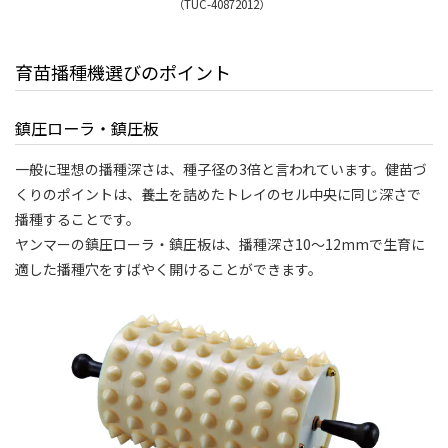
（TUC-40872012）
育苗播種機選びのポイント
鎮圧ローラ・鎮圧板
一般に理想の播種深さは、種子径の3倍と言われています。健苗づ
くりのポイントは、養土を詰めたトレイのセル中央に同じ深さで
播種することです。
ヤンマーの鎮圧ローラ・鎮圧板は、播種深さ10～12mmで生育に
適した播種穴をすばやく開けることができます。