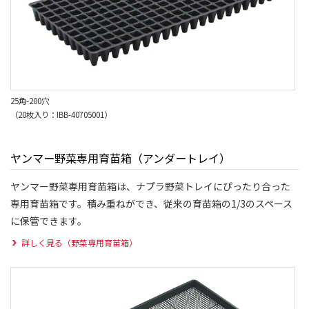
25角-200穴
（20枚入り：IBB-40705001）
ヤンマー野菜専用育苗箱（アンダートレイ）
ヤンマー野菜専用育苗箱は、ナプラ野菜トレイにぴったり合った
専用育苗箱です。積み重ねができ、従来の育苗箱の1/3のスペース
に保管できます。
詳しく見る（野菜専用育苗箱）