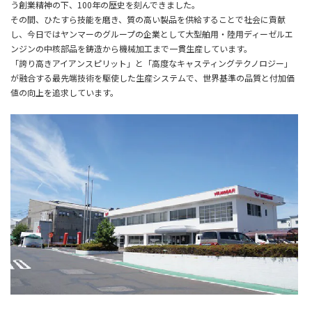
う創業精神の下、100年の歴史を刻んできました。
その間、ひたすら技能を磨き、質の高い製品を供給することで社会に貢献
し、今日ではヤンマーのグループの企業として大型舶用・陸用ディーゼルエ
ンジンの中核部品を鋳造から機械加工まで一貫生産しています。
「誇り高きアイアンスピリット」と「高度なキャスティングテクノロジー」
が融合する最先端技術を駆使した生産システムで、世界基準の品質と付加価
値の向上を追求しています。