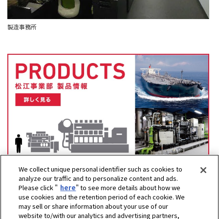
製造事務所
We collect unique personal identifier such as cookies to
analyze our traffic and to personalize content and ads.
Please click "
here
" to see more details about how we
use cookies and the retention period of each cookie. We
may sell or share information about your use of our
website to/with our analytics and advertising partners,