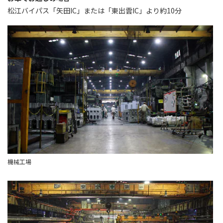
松江バイパス「矢田IC」または「東出雲IC」より約10分
機械工場