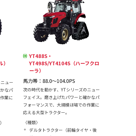
YT488S・
イル）
YT498S/YT4104S（ハーフクロ
ーラ）
馬力帯：88.0～104.0PS
のニュー
次の時代を動かす、YTシリーズのニュー
確かなパ
フェイス。磨き上げたパワーと確かなパ
の作業に
フォーマンスで、大規模ほ場での作業に
応える大型トラクター。
〈種類〉
ヤ）
デルタトラクター（前輪タイヤ・後