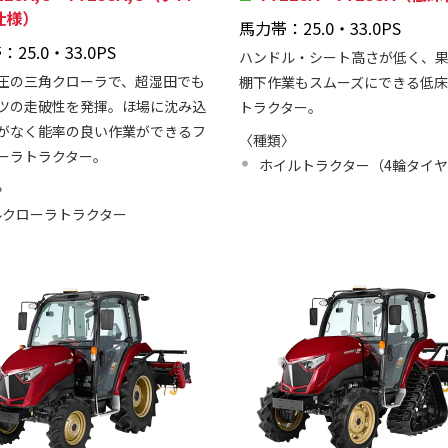
仕様）
馬力帯：25.0・33.0PS
25.0・33.0PS
ハンドル・シート高さが低く、
圧の三角クローラで、超湿田でも
棚下作業もスムーズにできる低
ツの走破性を発揮。ほ場に沈み込
トラクター。
がなく能率の良い作業ができるフ
〈種類〉
ーラトラクター。
ホイルトラクター（4輪タイ
〉
ルクローラトラクター