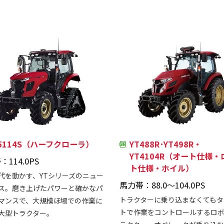
T5114S（ハーフクローラ）
YT488R･YT498R・
YT4104R（オート仕様
114.0PS
ト仕様・ホイル）
代を動かす、YTシリーズのニュー
馬力帯：88.0～104.0PS
ス。磨き上げたパワーと確かなパ
トラクターに乗り込まなくてもタ
マンスで、大規模ほ場での作業に
トで作業をコントロールするロ
大型トラクター。