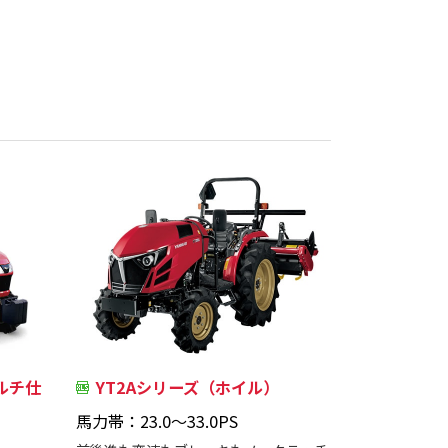
マルチ仕
YT2Aシリーズ（ホイル）
馬力帯：23.0～33.0PS