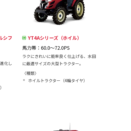
ルシフ
YT4Aシリーズ（ホイル）
馬力帯：60.0～72.0PS
ラクにきれいに能率良く仕上げる、水田
、進化し
に最適サイズの大型トラクター。
〈種類〉
ホイルトラクター（4輪タイヤ）
ヤ）