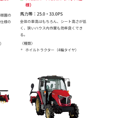
様）
馬力帯：25.0・33.0PS
果樹園の
全体の車高はもちろん、シート高さが低
床仕様の
く、狭いハウス内作業も効率良くでき
る。
〈種類〉
ヤ）
ホイルトラクター（4輪タイヤ）