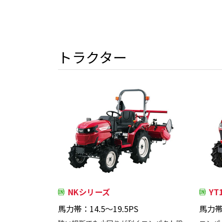
トラクター
NKシリーズ
Y
馬力帯：14.5～19.5PS
馬力帯：