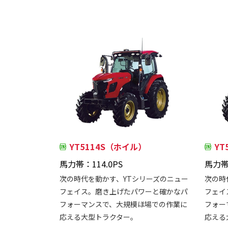
YT5114S（ホイル）
Y
馬力帯：114.0PS
馬力帯：
次の時代を動かす、YTシリーズのニュー
次の時
フェイス。磨き上げたパワーと確かなパ
フェイ
フォーマンスで、大規模ほ場での作業に
フォー
応える大型トラクター。
応える