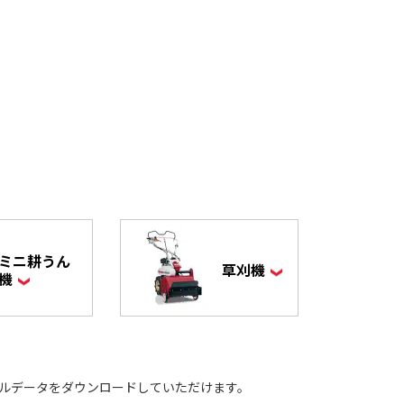
ミニ耕うん
草刈機
機
ルデータをダウンロードしていただけます。