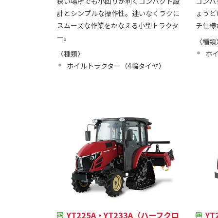
狭い場所でも小回りが利くコンパクト設
コンパ
計とシンプルな操作性。迷いなくラクに
ょうど
スムーズな作業をかなえる小型トラクタ
チ仕様
ー。
〈種類
〈種類〉
ホ
ホイルトラクター（4輪タイヤ）
YT225A・YT233A（ハーフクロ
YT