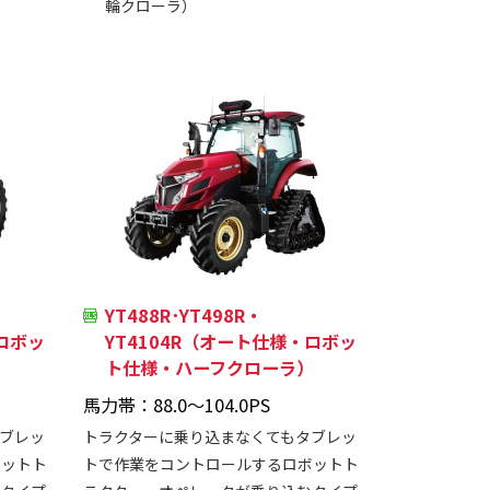
輪クローラ）
YT488R･YT498R・
・ロボッ
YT4104R（オート仕様・ロボッ
ト仕様・ハーフクローラ）
馬力帯：88.0～104.0PS
ブレッ
トラクターに乗り込まなくてもタブレッ
ボットト
トで作業をコントロールするロボットト