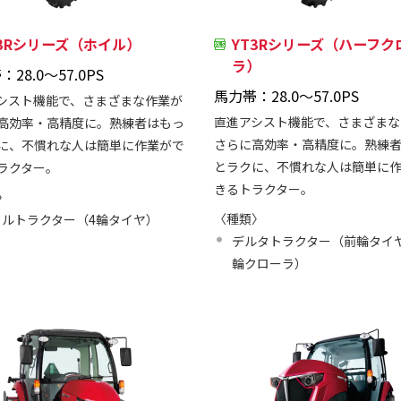
T3Rシリーズ（ホイル）
YT3Rシリーズ（ハーフク
ラ）
28.0～57.0PS
馬力帯：28.0～57.0PS
シスト機能で、さまざまな作業が
直進アシスト機能で、さまざまな
高効率・高精度に。熟練者はもっ
さらに高効率・高精度に。熟練
に、不慣れな人は簡単に作業がで
とラクに、不慣れな人は簡単に
ラクター。
きるトラクター。
〉
〈種類〉
イルトラクター（4輪タイヤ）
デルタトラクター（前輪タイ
輪クローラ）