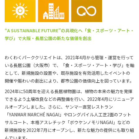
“A SUSTAINABLE FUTURE”の具現化へ
「食・スポーツ・アート・
学び」で
大阪・長居公園の新たな価値を創出
わくわくパーククリエイトは、2021年4月から管理・運営を行って
いる長居公園（大阪市）で、「食・スポーツ・アート・学び」を軸
として、新規施設の設置や、既存施設を有効活用したイベントの
開催や賑わいの創出により、都市公園の価値向上を図っています。
2024年に50周年を迎える長居植物園は、植物の本来の魅力を発揮
できるよう土壌改良などの再整備を行い、2022年4月にリニューア
ルオープンしました。さらに、ヤンマー直営レストラン
「YANMAR MARCHÉ NAGAI」やロングパイル人工芝2面のフット
サルコート、本格アスレチック「ボウケンノモリNAGAI」などの
新規施設を2022年7月にオープンし、新たな魅力の提供にも取り組
んでいます。