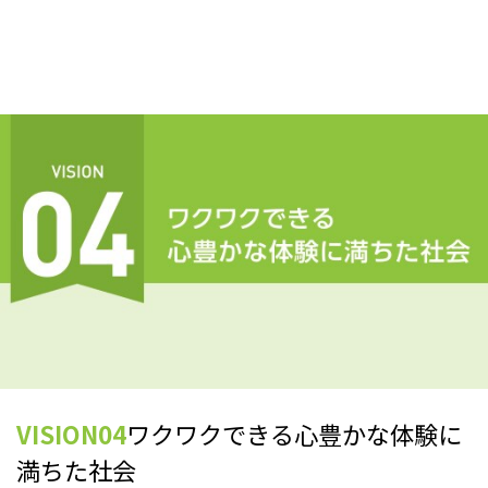
VISION04
ワクワクできる心豊かな体験に
満ちた社会