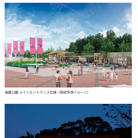
長居公園 メインエントランス広場（完成予想イメージ）