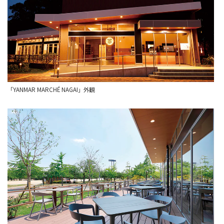
「YANMAR MARCHÉ NAGAI」外観