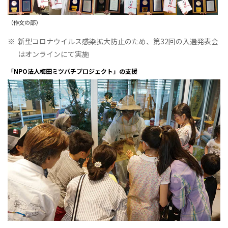
（作文の部）
※
新型コロナウイルス感染拡大防止のため、第32回の入選発表会
はオンラインにて実施
「NPO法人梅田ミツバチプロジェクト」の支援