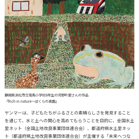
静岡県浜松市立曳馬小学校6年生の河野叶愛さんの作品
『Rich in nature～ぼくらの楽園』
ヤンマーは、子どもたちがふるさとの素晴らしさを発見すること
を通じて、水と土への関心を高めてもらうことを目的に、全国水土
里ネット（全国土地改良事業団体連合会）、都道府県水土里ネッ
ト（都道府県土地改良事業団体連合会）が主催する「未来へつな