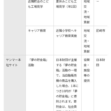
近隣町会のこど
夏休みこども⼯
地域
－
も⼯場⾒学
場⾒学（年1回）
交
流・
地域
貢献
キャリア教育
近隣小学校へキ
地域
尼崎市
ャリア教育実施
交
流・
地域
貢献
ヤンマー本
「夢の貯⾦箱」
⽇本財団が主催
協賛
⽇本財
社サイト
活動
する「夢の貯⾦
⾦・
団
箱」活動の⼀環
施設
で、当⾃動販売
等の
機の商品を購⼊
提供
した場合、1本に
つき10円が「夢
の貯⾦箱」に寄
附されます。寄
附⾦は、社会貢