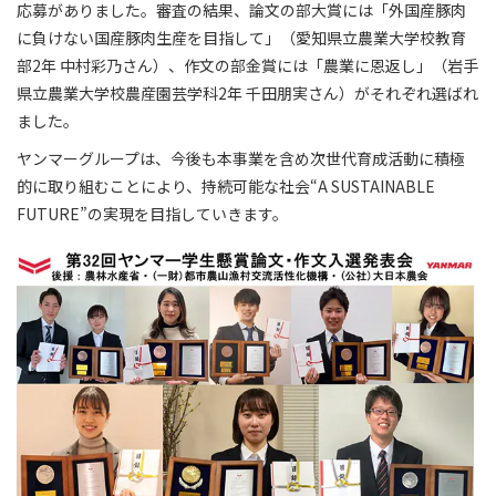
応募がありました。審査の結果、論文の部大賞には「外国産豚肉
に負けない国産豚肉生産を目指して」（愛知県立農業大学校教育
部2年 中村彩乃さん）、作文の部金賞には「農業に恩返し」（岩手
県立農業大学校農産園芸学科2年 千田朋実さん）がそれぞれ選ばれ
ました。
ヤンマーグループは、今後も本事業を含め次世代育成活動に積極
的に取り組むことにより、持続可能な社会“A SUSTAINABLE
FUTURE”の実現を目指していきます。