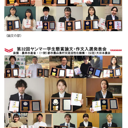
（論文の部）