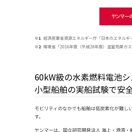
※1
経済産業省資源エネルギー庁「日本のエネルギー2
※2
環境省「2016年度（平成28年度）温室効果ガス
60kW級の水素燃料電池
小型船舶の実船試験で安
モビリティのなかでも船舶は低炭素化が難しい
す。
ヤンマーは、国立研究開発法人 海上・港湾・