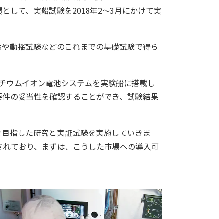
して、実船試験を2018年2～3月にかけて実
対策や動揺試験などのこれまでの基礎試験で得ら
リチウムイオン電池システムを実験船に搭載し
要件の妥当性を確認することができ、試験結果
を目指した研究と実証試験を実施していきま
されており、まずは、こうした市場への導入可