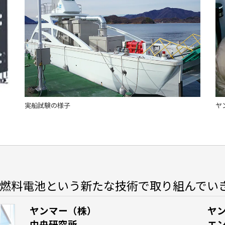
実船試験の様子
ヤ
燃料電池という新たな技術で取り組んでい
ヤンマー（株）
ヤ
中央研究所
エ