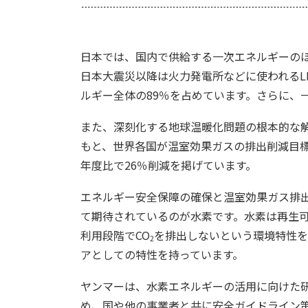
日本では、国内で供給する一次エネルギーの
日本大震災以降は火力発電所などに使われるL
ルギー全体の89％を占めています。さらに、
また、深刻化する地球温暖化問題の根本的な解
もと、世界各国が温室効果ガスの排出削減目標を
年度比で26％削減を掲げています。
エネルギー安全保障の確保と温室効果ガス排
て期待されているのが水素です。水素は再生
利用段階でCO
を排出しないという環境特性を
2
アとしての特性を持っています。
ヤンマーは、水素エネルギーの活用に向けた
め、国や他の事業者と共に安全ガイドライン