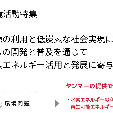
環境活動特集
源の利用と低炭素な社会実現
ムの開発と普及を通じて
素エネルギー活用と発展に寄