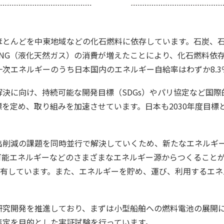
ほとんどを中東地域などの化石燃料に依存しています。石炭、
NG（液化天然ガス）の消費が増えたことにより、化石燃料依
一次エネルギーのうち日本国内のエネルギー自給率はわずか8.3
決に向け、持続可能な開発目標（SDGs）やパリ協定など国際
定め、取り組みを加速させています。日本も2030年度目標とし
出削減の課題を同時並行で解決していくため、新たなエネルギ
可能エネルギーなどのさまざまなエネルギー源からつくること
有しています。また、エネルギーを貯め、運び、利用するエネ
研究開発を推進しており、まずは小型船舶への燃料電池の展開
策定を目的とした実証試験を行っています。