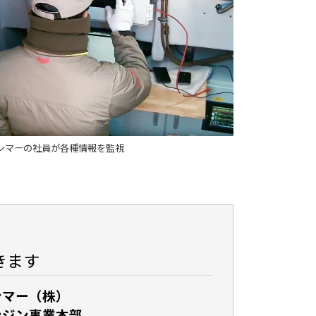
ンマーの社員が各種情報を監視
きます
ンマー（株）
ンジン事業本部