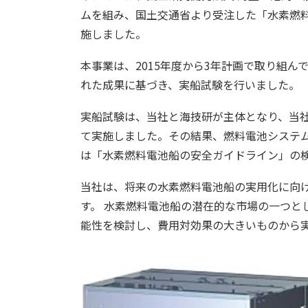
ムを組み、国土交通省より受注した「水素燃料
施しました。
本事業は、2015年度から3年計画で取り組
れた成果に基づき、実船試験を行いました。
実船試験は、当社と海技研が主体となり、当社
て実施しました。その結果、燃料電池システ
は「水素燃料電池船の安全ガイドライン」の
当社は、将来の水素燃料電池船の実用化に向
す。 水素燃料電池船の潜在的な市場の一つ
能性を検討し、費用対効果の大きいものから