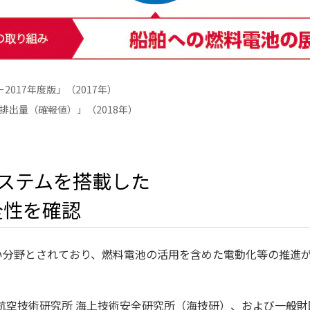
017年度版」（2017年）
排出量（確報値）」（2018年）
システムを搭載した
全性を確認
分野とされており、燃料電池の活用を含めた電動化等の推進が
航空技術研究所 海上技術安全研究所（海技研）、および一般財